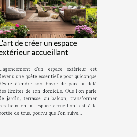
L'art de créer un espace
extérieur accueillant
L'agencement d'un espace extérieur est
devenu une quête essentielle pour quiconque
désire étendre son havre de paix au-delà
des limites de son domicile. Que l'on parle
de jardin, terrasse ou balcon, transformer
ces lieux en un espace accueillant est à la
portée de tous, pourvu que l'on suive...