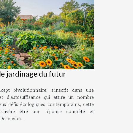
le jardinage du futur
cept révolutionnaire, s'inscrit dans une
et d'autosuffisance qui attire un nombre
 aux défis écologiques contemporains, cette
s'avère être une réponse concrète et
Découvrez...