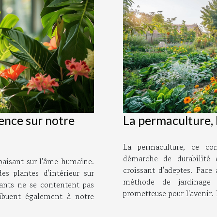
uence sur notre
La permaculture, 
La permaculture, ce con
démarche de durabilité 
apaisant sur l'âme humaine.
croissant d'adeptes. Face
es plantes d'intérieur sur
méthode de jardinage 
ants ne se contentent pas
prometteuse pour l'avenir. 
ribuent également à notre