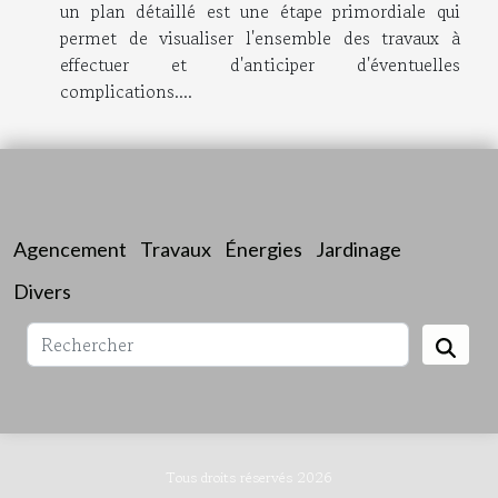
un plan détaillé est une étape primordiale qui
permet de visualiser l'ensemble des travaux à
effectuer et d'anticiper d'éventuelles
complications....
Agencement
Travaux
Énergies
Jardinage
Divers
Tous droits réservés 2026